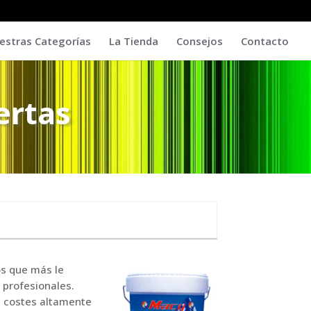
estras Categorías
La Tienda
Consejos
Contacto
ertas
os que más le
 profesionales.
 a costes altamente