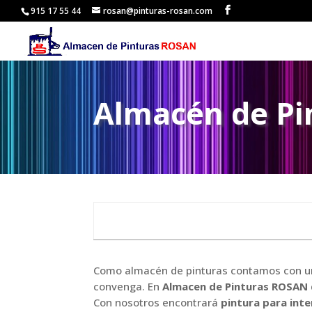
915 17 55 44
rosan@pinturas-rosan.com
Almacén de Pin
Como almacén de pinturas contamos con una 
convenga. En
Almacen de Pinturas ROSAN
Con nosotros encontrará
pintura para inte