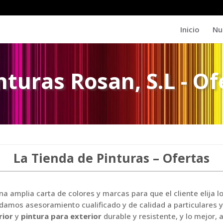
Inicio
Nu
turas Rosan, S.L - Of
La Tienda de Pinturas – Ofertas
amplia carta de colores y marcas para que el cliente elija l
damos asesoramiento cualificado y de calidad a particulares y
rior
y
pintura para exterior
durable y resistente, y lo mejor,