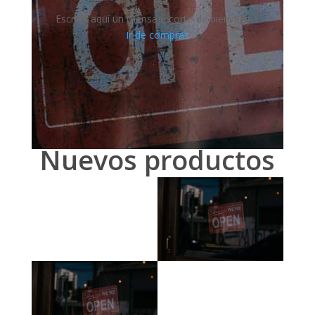
Escribe aquí un mensaje corto de bienvenida
Ir de compras
Nuevos productos