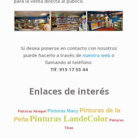
para la venta directa al público.
Si desea ponerse en contacto con nosotros
puede hacerlo a través de
nuestra web
o
llamando al teléfono:
Tlf. 915 17 55 44
Enlaces de interés
Pinturas de la
Pinturas Macy
Pinturas Hempel
Pinturas LandeColor
Peña
Pinturas
Titan