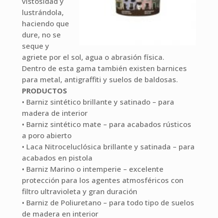
vistosidad y
lustrándola,
haciendo que
dure, no se
seque y
agriete por el sol, agua o abrasión física.
Dentro de esta gama también existen barnices
para metal, antigraffiti y suelos de baldosas.
PRODUCTOS
• Barniz sintético brillante y satinado – para
madera de interior
• Barniz sintético mate – para acabados rústicos
a poro abierto
• Laca Nitroceluclósica brillante y satinada – para
acabados en pistola
• Barniz Marino o intemperie – excelente
protección para los agentes atmosféricos con
filtro ultravioleta y gran duración
• Barniz de Poliuretano – para todo tipo de suelos
de madera en interior