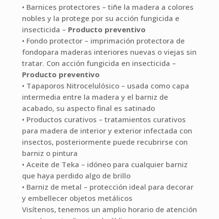
• Barnices protectores – tiñe la madera a colores
nobles y la protege por su acción fungicida e
insecticida –
Producto preventivo
• Fondo protector – imprimación protectora de
fondopara maderas interiores nuevas o viejas sin
tratar. Con acción fungicida en insecticida –
Producto preventivo
• Tapaporos Nitrocelulósico – usada como capa
intermedia entre la madera y el barniz de
acabado, su aspecto final es satinado
• Productos curativos – tratamientos curativos
para madera de interior y exterior infectada con
insectos, posteriormente puede recubrirse con
barniz o pintura
• Aceite de Teka – idóneo para cualquier barniz
que haya perdido algo de brillo
• Barniz de metal – protección ideal para decorar
y embellecer objetos metálicos
Visítenos, tenemos un amplio horario de atención