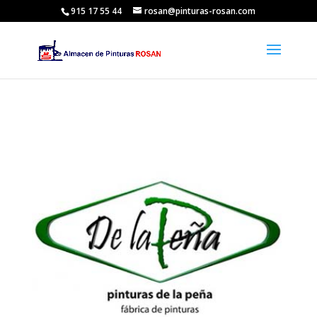
915 17 55 44
rosan@pinturas-rosan.com