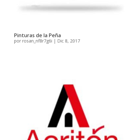
Pinturas de la Peña
por
rosan_nf8r7g6i
|
Dic 8, 2017